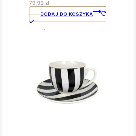
79,99
zł
DODAJ DO KOSZYKA