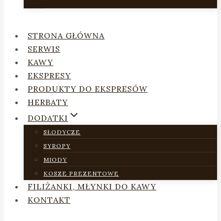
STRONA GŁÓWNA
SERWIS
KAWY
EKSPRESY
PRODUKTY DO EKSPRESÓW
HERBATY
DODATKI
SŁODYCZE
SYROPY
MIODY
KOSZE PREZENTOWE
FILIŻANKI, MŁYNKI DO KAWY
KONTAKT