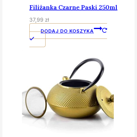
Filiżanka Czarne Paski 250ml
37,99
zł
DODAJ DO KOSZYKA