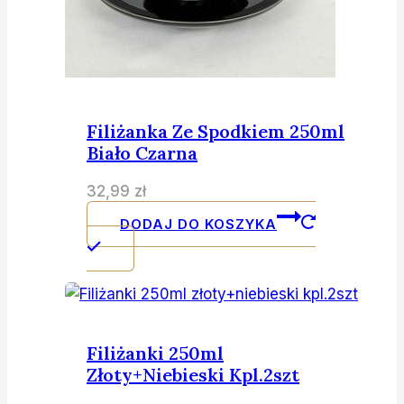
Filiżanka Ze Spodkiem 250ml
Biało Czarna
32,99
zł
DODAJ DO KOSZYKA
Filiżanki 250ml
Złoty+niebieski Kpl.2szt