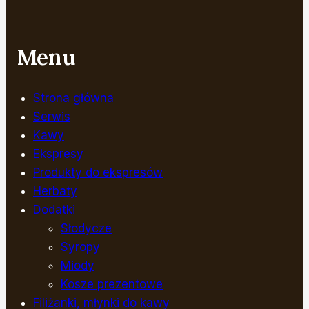
Menu
Strona główna
Serwis
Kawy
Ekspresy
Produkty do ekspresów
Herbaty
Dodatki
Słodycze
Syropy
Miody
Kosze prezentowe
Filiżanki, młynki do kawy