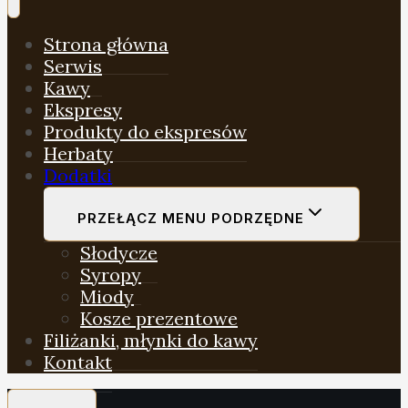
Strona główna
Serwis
Kawy
Ekspresy
Produkty do ekspresów
Herbaty
Dodatki
PRZEŁĄCZ MENU PODRZĘDNE
Słodycze
Syropy
Miody
Kosze prezentowe
Filiżanki, młynki do kawy
Kontakt