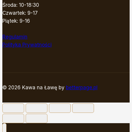
Środa: 10-18:30
Czwartek: 9-17
Piątek: 9-16
Regulamin
Polityka Prywatności
© 2026 Kawa na Ławę by
betterpage.pl