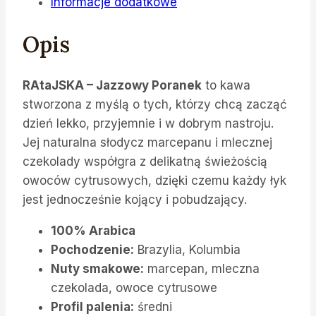
Informacje dodatkowe
Opis
RAtaJSKA – Jazzowy Poranek
to kawa
stworzona z myślą o tych, którzy chcą zacząć
dzień lekko, przyjemnie i w dobrym nastroju.
Jej naturalna słodycz marcepanu i mlecznej
czekolady współgra z delikatną świeżością
owoców cytrusowych, dzięki czemu każdy łyk
jest jednocześnie kojący i pobudzający.
100% Arabica
Pochodzenie:
Brazylia, Kolumbia
Nuty smakowe:
marcepan, mleczna
czekolada, owoce cytrusowe
Profil palenia:
średni