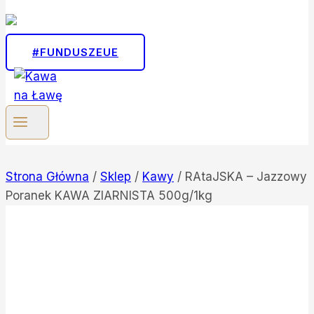
#FUNDUSZEUE
Strona Główna
/
Sklep
/
Kawy
/
RAtaJSKA – Jazzowy
Poranek KAWA ZIARNISTA 500g/1kg