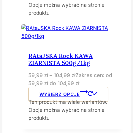
Opcje można wybrać na stronie
produktu
RAtaJSKA Rock KAWA
ZIARNISTA 500g/1kg
59,99
zł
–
104,99
zł
Zakres cen: od
59,99 zł do 104,99 zł
WYBIERZ OPCJE
Ten produkt ma wiele wariantów.
Opcje można wybrać na stronie
produktu