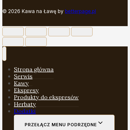
© 2026 Kawa na Ławę by
betterpage.pl
Strona główna
Serwis
Kawy
Ekspresy
Produkty do ekspresów
Herbaty
Dodatki
PRZEŁĄCZ MENU PODRZĘDNE