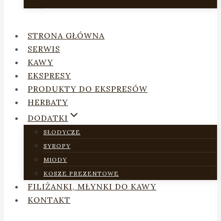
STRONA GŁÓWNA
SERWIS
KAWY
EKSPRESY
PRODUKTY DO EKSPRESÓW
HERBATY
DODATKI
SŁODYCZE
SYROPY
MIODY
KOSZE PREZENTOWE
FILIŻANKI, MŁYNKI DO KAWY
KONTAKT