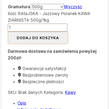
Gramatura
Wyczyść
ilość RAtaJSKA - Jazzowy Poranek KAWA
ZIARNISTA 500g/1kg
DODAJ DO KOSZYKA
Darmowa dostawa na zamówienia powyżej
200zł!
Gwarancja satysfakcji
Bezproblemowe zwroty
Bezpieczne płatności
SKU:
Brak danych
Kategoria:
Kawy
Opis