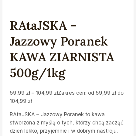
RAtaJSKA –
Jazzowy Poranek
KAWA ZIARNISTA
500g/1kg
59,99
zł
–
104,99
zł
Zakres cen: od 59,99 zł do
104,99 zł
RAtaJSKA – Jazzowy Poranek to kawa
stworzona z myślą o tych, którzy chcą zacząć
dzień lekko, przyjemnie i w dobrym nastroju.