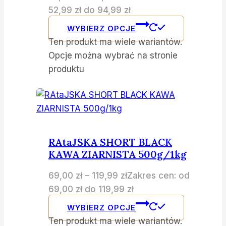
52,99 zł do 94,99 zł
WYBIERZ OPCJE
Ten produkt ma wiele wariantów.
Opcje można wybrać na stronie
produktu
RAtaJSKA SHORT BLACK
KAWA ZIARNISTA 500g/1kg
69,00
zł
–
119,99
zł
Zakres cen: od
69,00 zł do 119,99 zł
WYBIERZ OPCJE
Ten produkt ma wiele wariantów.