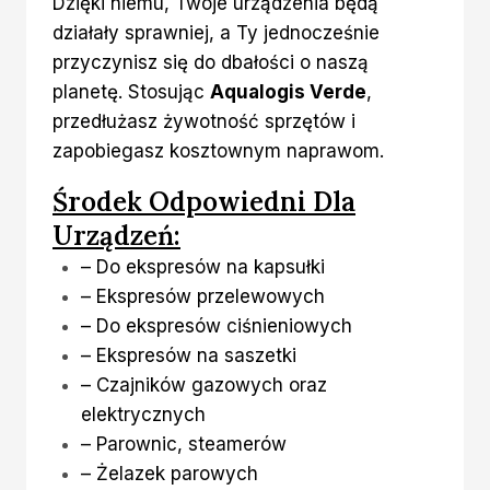
Dzięki niemu, Twoje urządzenia będą
działały sprawniej, a Ty jednocześnie
przyczynisz się do dbałości o naszą
planetę. Stosując
Aqualogis Verde
,
przedłużasz żywotność sprzętów i
zapobiegasz kosztownym naprawom.
Środek Odpowiedni Dla
Urządzeń:
– Do ekspresów na kapsułki
– Ekspresów przelewowych
– Do ekspresów ciśnieniowych
– Ekspresów na saszetki
– Czajników gazowych oraz
elektrycznych
– Parownic, steamerów
– Żelazek parowych