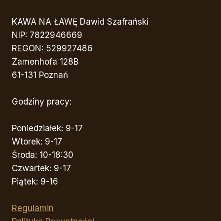
KAWA NA ŁAWĘ Dawid Szafrański
NIP: 7822946669
REGON: 529927486
Zamenhofa 128B
61-131 Poznań
Godziny pracy:
Poniedziałek: 9-17
Wtorek: 9-17
Środa: 10-18:30
Czwartek: 9-17
Piątek: 9-16
Regulamin