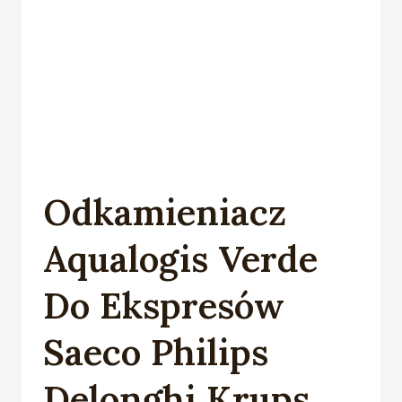
Odkamieniacz
Aqualogis Verde
Do Ekspresów
Saeco Philips
Delonghi Krups