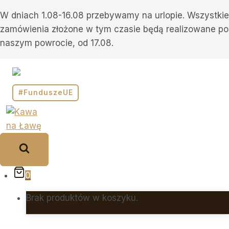
Przejdź
W dniach 1.08-16.08 przebywamy na urlopie. Wszystkie
do
zamówienia złożone w tym czasie będą realizowane po
treści
naszym powrocie, od 17.08.
#FunduszeUE
0
Brak produktów w koszyku.