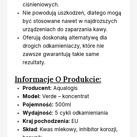
ciśnieniowych.
Nie powodują uszkodzeń, dlatego mogą
być stosowane nawet w najdroższych
urządzeniach do zaparzania kawy.
Oferują doskonałą alternatywę dla
drogich odkamieniaczy, które nie
zawsze gwarantują takie same
rezultaty.
Informacje O Produkcie:
Producent:
Aqualogis
Model:
Verde – koncentrat
Pojemność:
500ml
Wydajność
: 5 cykli odkamieniania
Kraj pochodzenia:
EU
Skład
: Kwas mlekowy, inhibitor korozji,