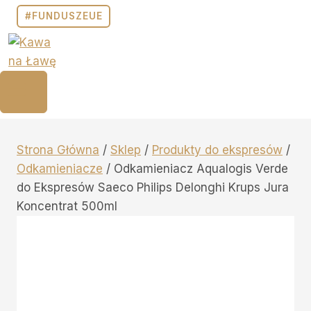
#FUNDUSZEUE
Strona Główna
/
Sklep
/
Produkty do ekspresów
/
Odkamieniacze
/
Odkamieniacz Aqualogis Verde
do Ekspresów Saeco Philips Delonghi Krups Jura
Koncentrat 500ml