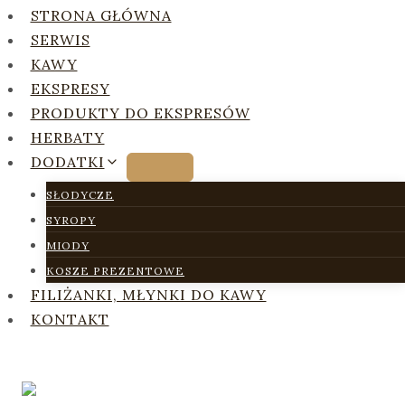
STRONA GŁÓWNA
SERWIS
KAWY
EKSPRESY
PRODUKTY DO EKSPRESÓW
HERBATY
DODATKI
SŁODYCZE
SYROPY
MIODY
KOSZE PREZENTOWE
FILIŻANKI, MŁYNKI DO KAWY
KONTAKT