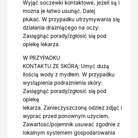
Wyjąć soczewki kontaktowe, jeżeli są i
można je łatwo usunąć. Dalej
płukać. W przypadku utrzymywania się
działania drażniącego na oczy:
Zasięgnąć porady/zgłosić się pod
opiekę lekarza.
W PRZYPADKU
KONTAKTU ZE SKÓRĄ: Umyć dużą
ilością wody z mydłem. W przypadku
wystąpienia podrażnienia skóry:
Zasięgnąć porady/zgłosić się pod
opiekę
lekarza. Zanieczyszczoną odzież zdjąć i
wyprać przed ponownym użyciem.
Zawartość/pojemnik usuwać zgodnie z
lokalnym systemem gospodarowania