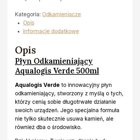
Jura
Kategoria:
Odkamieniacze
Koncentrat
Opis
500ml
Informacje dodatkowe
Opis
Płyn Odkamieniający
Aqualogis Verde 500ml
Aqualogis Verde
to innowacyjny płyn
odkamieniający, stworzony z myślą o tych,
którzy cenią sobie długotrwałe działanie
swoich urządzeń. Jego specjalna formuła
nie tylko skutecznie usuwa kamień, ale
również dba o środowisko.