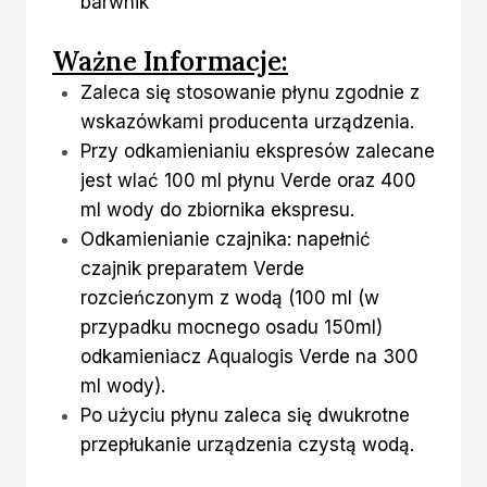
barwnik
Ważne Informacje:
Zaleca się stosowanie płynu zgodnie z
wskazówkami producenta urządzenia.
Przy odkamienianiu ekspresów zalecane
jest wlać 100 ml płynu Verde oraz 400
ml wody do zbiornika ekspresu.
Odkamienianie czajnika: napełnić
czajnik preparatem Verde
rozcieńczonym z wodą (100 ml (w
przypadku mocnego osadu 150ml)
odkamieniacz Aqualogis Verde na 300
ml wody).
Po użyciu płynu zaleca się dwukrotne
przepłukanie urządzenia czystą wodą.